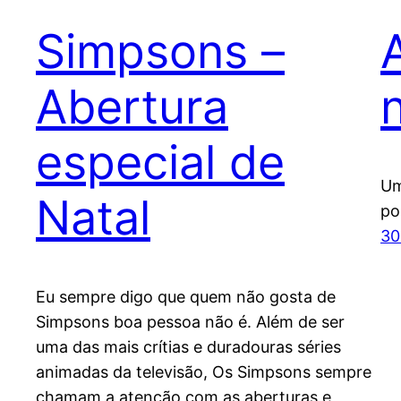
Simpsons –
Abertura
especial de
Um
Natal
po
30
Eu sempre digo que quem não gosta de
Simpsons boa pessoa não é. Além de ser
uma das mais crítias e duradouras séries
animadas da televisão, Os Simpsons sempre
chamam a atenção com as aberturas e