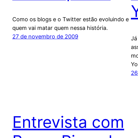
Como os blogs e o Twitter estão evoluindo e
quem vai matar quem nessa história.
27 de novembro de 2009
Já
as
mo
Yo
26
Entrevista com