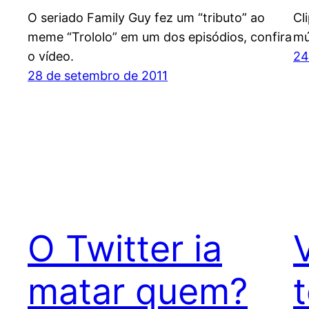
O seriado Family Guy fez um “tributo” ao
Cl
meme “Trololo” em um dos episódios, confira
mú
o vídeo.
24
28 de setembro de 2011
O Twitter ia
matar quem?