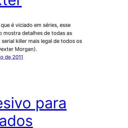
que é viciado em séries, esse
co mostra detalhes de todas as
 serial killer mais legal de todos os
exter Morgan).
ro de 2011
sivo para
iados