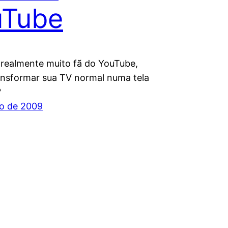
uTube
 realmente muito fã do YouTube,
ransformar sua TV normal numa tela
?
o de 2009