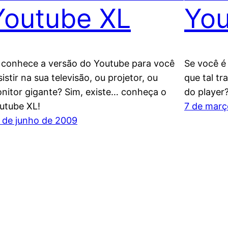
Youtube XL
Yo
 conhece a versão do Youtube para você
Se você é
sistir na sua televisão, ou projetor, ou
que tal t
nitor gigante? Sim, existe… conheça o
do player
utube XL!
7 de març
 de junho de 2009