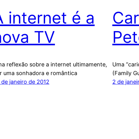
A internet é a
Car
nova TV
Pet
a reflexão sobre a internet ultimamente,
Uma “caric
r uma sonhadora e romântica
(Family G
 de janeiro de 2012
2 de janei