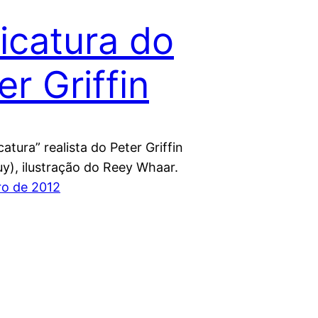
icatura do
er Griffin
atura” realista do Peter Griffin
uy), ilustração do Reey Whaar.
ro de 2012