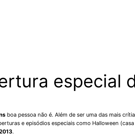
rtura especial 
ns
boa pessoa não é. Além de ser uma das mais crítia
turas e episódios especiais como Halloween (casa d
 2013
.