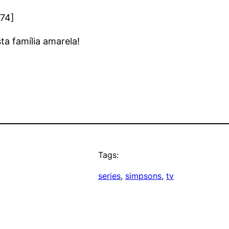
74]
ta família amarela!
Tags:
series
, 
simpsons
, 
tv