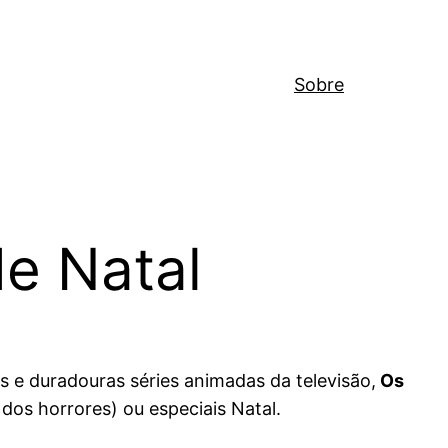
Sobre
de Natal
s e duradouras séries animadas da televisão,
Os
os horrores) ou especiais Natal.