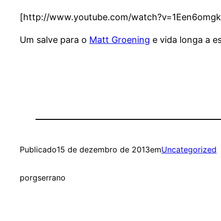
[http://www.youtube.com/watch?v=1Een6omgk
Um salve para o
Matt Groening
e vida longa a es
Publicado
15 de dezembro de 2013
em
Uncategorized
por
gserrano