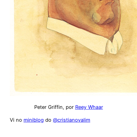
Peter Griffin, por
Reey Whaar
Vi no
miniblog
do
@cristianovalim