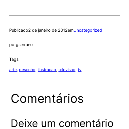
Publicado
2 de janeiro de 2012
em
Uncategorized
por
gserrano
Tags:
arte
, 
desenho
, 
ilustracao
, 
televisao
, 
tv
Comentários
Deixe um comentário