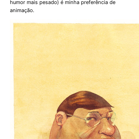
humor mais pesado) é minha preferência de
animação.