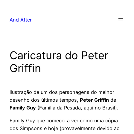
Pular
para
And After
o
conteúdo
Caricatura do Peter
Griffin
Ilustração de um dos personagens do melhor
desenho dos últimos tempos,
Peter Griffin
de
Family Guy
(Família da Pesada, aqui no Brasil).
Family Guy que comecei a ver como uma cópia
dos Simpsons e hoje (provavelmente devido ao