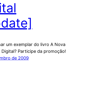
ital
date]
ar um exemplar do livro A Nova
Digital? Participe da promoção!
embro de 2009