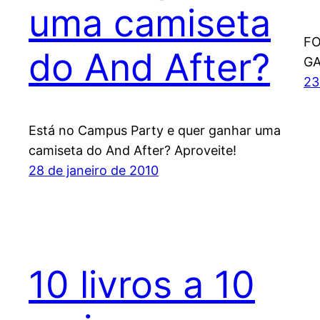
uma camiseta
FO
do And After?
G
23
Está no Campus Party e quer ganhar uma
camiseta do And After? Aproveite!
28 de janeiro de 2010
10 livros a 10