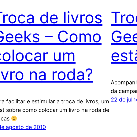
Troca de livros
Tro
Geeks – Como
Gee
colocar um
est
livro na roda?
Acompanhe
da campan
22 de jul
ra facilitar e estimular a troca de livros, um
st sobre como colocar um livro na roda de
ocas
de agosto de 2010