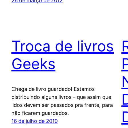
26 de março de 2012
Troca de livros
Geeks
Chega de livro guardado! Estamos
distribuindo alguns livros – que assim que
lidos devem ser passados pra frente, para
D
não ficarem guardados.
16 de julho de 2010