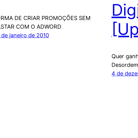
Dig
RMA DE CRIAR PROMOÇÕES SEM
[Up
ASTAR COM O ADWORD
 de janeiro de 2010
Quer ganh
Desordem 
4 de dez