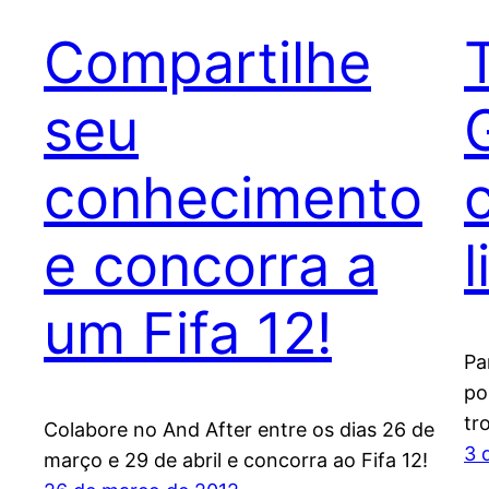
Compartilhe
seu
conhecimento
e concorra a
um Fifa 12!
Pa
po
tr
Colabore no And After entre os dias 26 de
3 
março e 29 de abril e concorra ao Fifa 12!