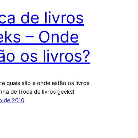
ca de livros
ks – Onde
ão os livros?
 quais são e onde estão os livros
ha de troca de livros geeks!
ho de 2010