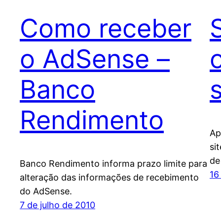
Como receber
o AdSense –
Banco
s
Rendimento
Ap
si
de
Banco Rendimento informa prazo limite para
16
alteração das informações de recebimento
do AdSense.
7 de julho de 2010