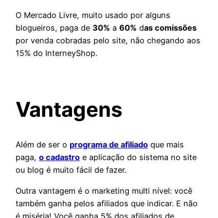
O Mercado Livre, muito usado por alguns
blogueiros, paga de
30%
a
60%
d
as comissões
por venda cobradas pelo site, não chegando aos
15% do InterneyShop.
Vantagens
Além de ser o
programa de afiliado
que mais
paga,
o cadastro
e aplicação do sistema no site
ou blog é muito fácil de fazer.
Outra vantagem é o marketing multi nível: você
também ganha pelos afiliados que indicar. E não
é miséria! Você ganha 5% dos afiliados de