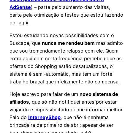
AdSense
) – parte pelo aumento das visitas,
parte pela otimização e testes que estou fazendo
por aqui.
Estou estudando novas possibilidades com o
Buscapé, que
nunca me rendeu bem
mas admito
que sou tremendamente relapso com ele. Quem
entra aqui com certa frequência percebeu que as
ofertas do Shopping estão desatualizadas, o
sistema é semi-automátic, mas tem um forte
trabalho braçal que infelizmente não compensa.
Hoje escrevo para falar de um
novo sistema de
afiliados
, que só não notifiquei antes por estar
viajando e impossibilitado de me informar melhor.
Falo do
InterneyShop
, que não é nenhuma
brincadeira de primeiro de abri: apesar de ser
bom demais para ser verdade, huh?