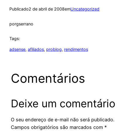
Publicado
2 de abril de 2008
em
Uncategorized
por
gserrano
Tags:
adsense
, 
afiliados
, 
problog
, 
rendimentos
Comentários
Deixe um comentário
O seu endereço de e-mail não será publicado.
Campos obrigatórios são marcados com
*