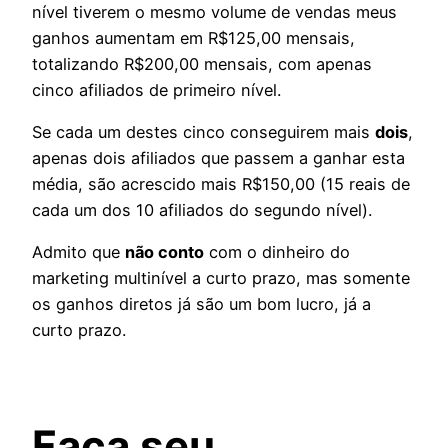
nível tiverem o mesmo volume de vendas meus
ganhos aumentam em R$125,00 mensais,
totalizando R$200,00 mensais, com apenas
cinco afiliados de primeiro nível.
Se cada um destes cinco conseguirem mais
dois
,
apenas dois afiliados que passem a ganhar esta
média, são acrescido mais R$150,00 (15 reais de
cada um dos 10 afiliados do segundo nível).
Admito que
não conto
com o dinheiro do
marketing multinível a curto prazo, mas somente
os ganhos diretos já são um bom lucro, já a
curto prazo.
Faça seu