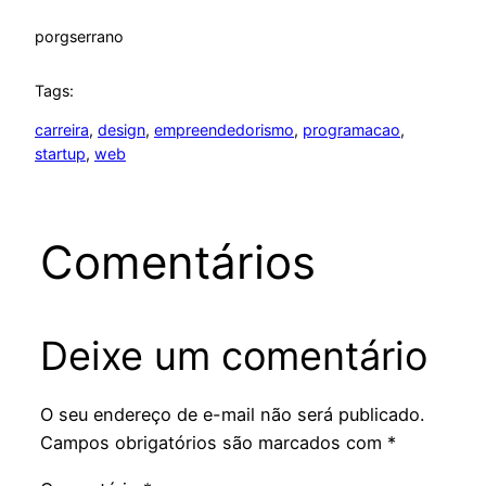
por
gserrano
Tags:
carreira
, 
design
, 
empreendedorismo
, 
programacao
, 
startup
, 
web
Comentários
Deixe um comentário
O seu endereço de e-mail não será publicado.
Campos obrigatórios são marcados com
*