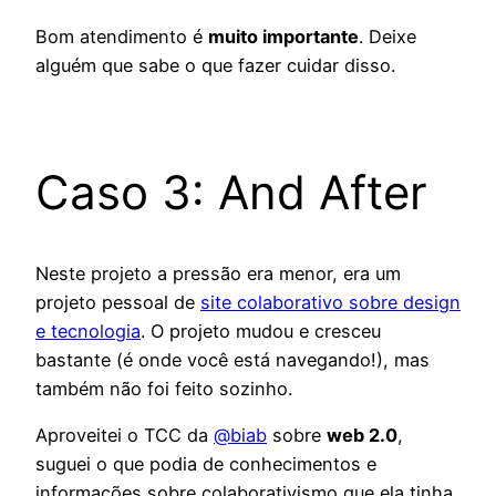
Bom atendimento é
muito importante
. Deixe
alguém que sabe o que fazer cuidar disso.
Caso 3: And After
Neste projeto a pressão era menor, era um
projeto pessoal de
site colaborativo sobre design
e tecnologia
. O projeto mudou e cresceu
bastante (é onde você está navegando!), mas
também não foi feito sozinho.
Aproveitei o TCC da
@biab
sobre
web 2.0
,
suguei o que podia de conhecimentos e
informações sobre colaborativismo que ela tinha