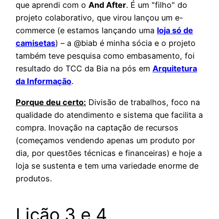
que aprendi com o
And After
. É um "filho" do
projeto colaborativo, que virou lançou um e-
commerce (e estamos lançando uma
loja só de
camisetas
) – a @biab é minha sócia e o projeto
também teve pesquisa como embasamento, foi
resultado do TCC da Bia na pós em
Arquitetura
da Informação
.
Porque deu certo:
Divisão de trabalhos, foco na
qualidade do atendimento e sistema que facilita a
compra. Inovação na captação de recursos
(começamos vendendo apenas um produto por
dia, por questões técnicas e financeiras) e hoje a
loja se sustenta e tem uma variedade enorme de
produtos.
Lição 3 e 4