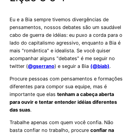
Eu e a Bia sempre tivemos divergências de
pensamentos, nossos debates são um saudável
cabo de guerra de idéias: eu puxo a corda para o
lado do capitalismo agressivo, enquanto a Bia é
mais "romântica" e idealista. Se você quiser
acompanhar alguns "debates" é me seguir no
twitter (
@gserrano
) e seguir a Bia
(@biab)
.
Procure pessoas com pensamentos e formações
diferentes para compor sua equipe, mas é
importante que elas
tenham a cabeça aberta
para ouvir e tentar entender idéias diferentes
das suas
.
Trabalhe apenas com quem você confia. Não
basta confiar no trabalho, procure
confiar na