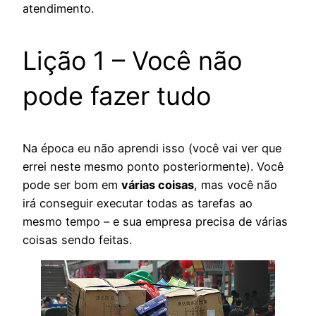
atendimento.
Lição 1 – Você não
pode fazer tudo
Na época eu não aprendi isso (você vai ver que
errei neste mesmo ponto posteriormente). Você
pode ser bom em
várias coisas
, mas você não
irá conseguir executar todas as tarefas ao
mesmo tempo – e sua empresa precisa de várias
coisas sendo feitas.