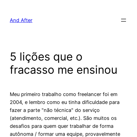
Pular
para
And After
o
conteúdo
5 lições que o
fracasso me ensinou
Meu primeiro trabalho como freelancer foi em
2004, e lembro como eu tinha dificuldade para
fazer a parte "não técnica" do serviço
(atendimento, comercial, etc.). São muitos os
desafios para quem quer trabalhar de forma
autônoma / formar uma equipe, provavelmente