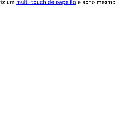
fiz um
multi-touch de papelão
e acho mesmo