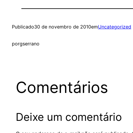
Publicado
30 de novembro de 2010
em
Uncategorized
por
gserrano
Comentários
Deixe um comentário