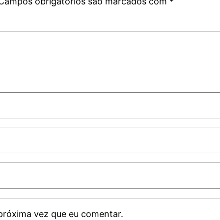
Campos obrigatórios são marcados com
*
próxima vez que eu comentar.