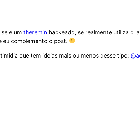
, se é um
theremin
hackeado, se realmente utiliza o la
e eu complemento o post.
imídia que tem idéias mais ou menos desse tipo:
@a