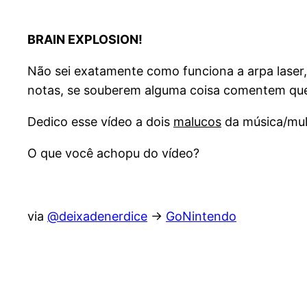
BRAIN EXPLOSION!
Não sei exatamente como funciona a arpa laser
notas, se souberem alguma coisa comentem qu
Dedico esse vídeo a dois
malucos
da música/mult
O que você achopu do vídeo?
via
@deixadenerdice
->
GoNintendo