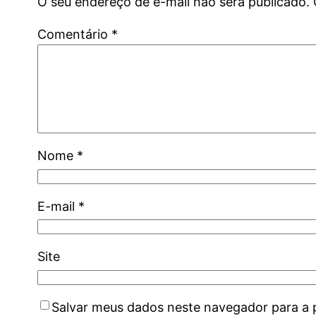
O seu endereço de e-mail não será publicado.
Comentário
*
Nome
*
E-mail
*
Site
Salvar meus dados neste navegador para a 