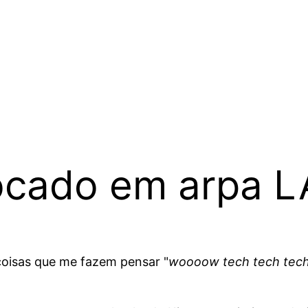
tocado em arpa 
coisas que me fazem pensar "
woooow tech tech tech