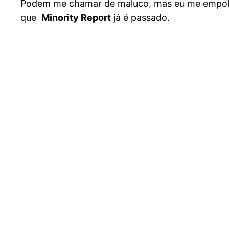
Podem me chamar de maluco, mas eu me empolg
que
Minority Report
já é passado.