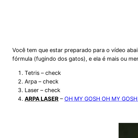
Você tem que estar preparado para o vídeo aba
fórmula (fugindo dos gatos), e ela é mais ou me
Tetris – check
Arpa – check
Laser – check
ARPA LASER
–
OH MY GOSH OH MY GOSH