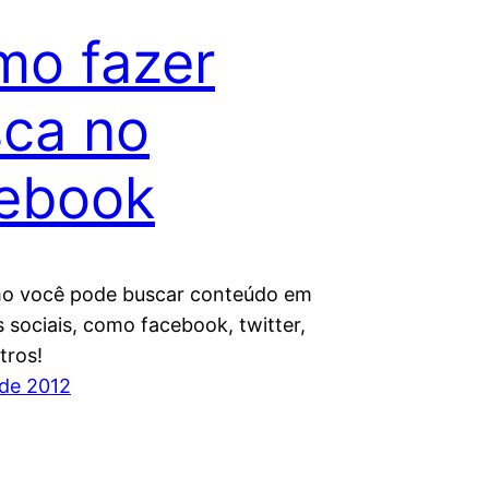
o fazer
ca no
ebook
o você pode buscar conteúdo em
 sociais, como facebook, twitter,
tros!
 de 2012