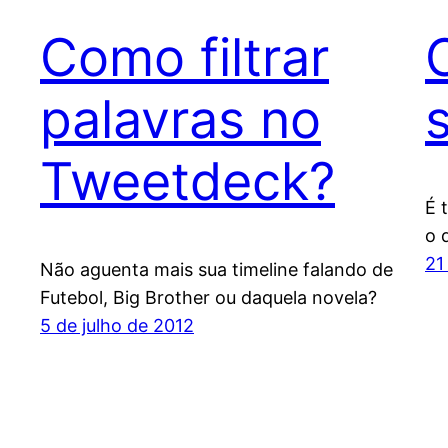
Como filtrar
palavras no
Tweetdeck?
É 
o 
21
Não aguenta mais sua timeline falando de
Futebol, Big Brother ou daquela novela?
5 de julho de 2012