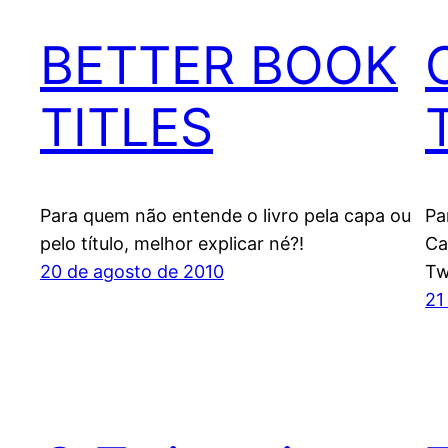
BETTER BOOK
TITLES
Para quem não entende o livro pela capa ou
Pa
pelo título, melhor explicar né?!
Ca
20 de agosto de 2010
Tw
21