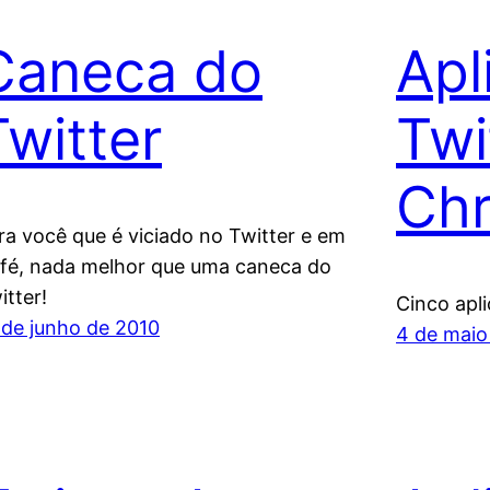
Caneca do
Apl
Twitter
Twi
Ch
ra você que é viciado no Twitter e em
fé, nada melhor que uma caneca do
itter!
Cinco apl
 de junho de 2010
4 de maio