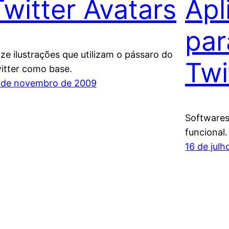
Twitter Avatars
Apl
par
ze ilustrações que utilizam o pássaro do
Twi
itter como base.
 de novembro de 2009
Softwares 
funcional.
16 de jul