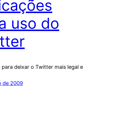
icações
a uso do
tter
para deixar o Twitter mais legal e
ho de 2009