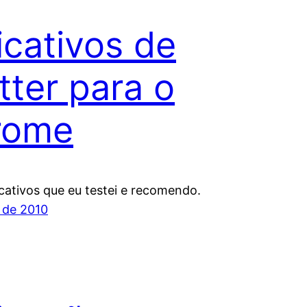
icativos de
tter para o
rome
icativos que eu testei e recomendo.
 de 2010