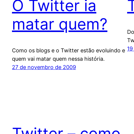
O Twitter ia
matar quem?
Do
Tw
19
Como os blogs e o Twitter estão evoluindo e
quem vai matar quem nessa história.
27 de novembro de 2009
Twitter – como