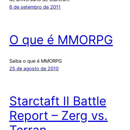
6 de setembro de 2011
O que é MMORPG
Saiba o que é MMORPG
25 de agosto de 2010
Starctaft II Battle
Report – Zerg vs.
Terran