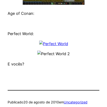
Age of Conan:
Perfect World:
E vocês?
Publicado
20 de agosto de 2010
em
Uncategorized