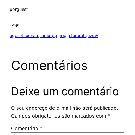
por
guest
Tags:
age-of-conan
, 
mmorpg
, 
rpg
, 
starcraft
, 
wow
Comentários
Deixe um comentário
O seu endereço de e-mail não será publicado.
Campos obrigatórios são marcados com
*
Comentário
*