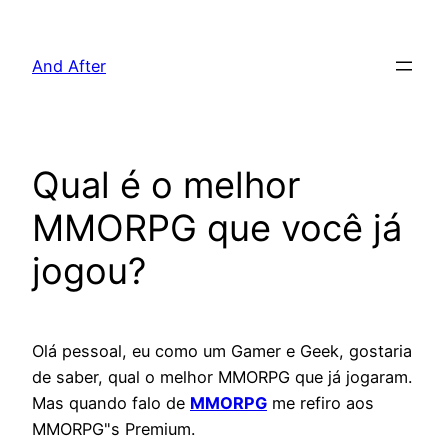
Pular
para
And After
o
conteúdo
Qual é o melhor
MMORPG que você já
jogou?
Olá pessoal, eu como um Gamer e Geek, gostaria
de saber, qual o melhor MMORPG que já jogaram.
Mas quando falo de
MMORPG
me refiro aos
MMORPG"s Premium.