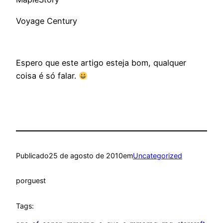
Voyage Century
Espero que este artigo esteja bom, qualquer
coisa é só falar.
Publicado
25 de agosto de 2010
em
Uncategorized
por
guest
Tags: