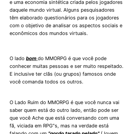
e uma economia sintética criada pelos jogadores
daquele mundo virtual. Alguns pesquisadores
têm elaborado questionários para os jogadores
com o objetivo de analisar os aspectos sociais e
econômicos dos mundos virtuais.
O lado
bom
do MMORPG é que você pode
conhecer muitas pessoas e ser muito respeitado.
E inclusive ter clãs (ou grupos) famosos onde
você comanda todos os outros.
O Lado Ruim do MMORPG é que você nunca vai
saber quem está do outro lado, então pode ser
que você Ache que está conversando com uma
fã, viciada em RPG"s, mas na verdade está
falando com um
"gordo tarado pelado"
(Jovem