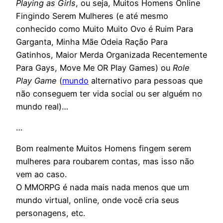
Playing as Girls
, ou seja, Muitos Homens Online
Fingindo Serem Mulheres (e até mesmo
conhecido como Muito Muito Ovo é Ruim Para
Garganta, Minha Mãe Odeia Ração Para
Gatinhos, Maior Merda Organizada Recentemente
Para Gays, Move Me OR Play Games) ou
Role
Play Game
(
mundo
alternativo para pessoas que
não conseguem ter vida social ou ser alguém no
mundo real)…
…
Bom realmente Muitos Homens fingem serem
mulheres para roubarem contas, mas isso não
vem ao caso.
O MMORPG é nada mais nada menos que um
mundo virtual, online, onde você cria seus
personagens, etc.