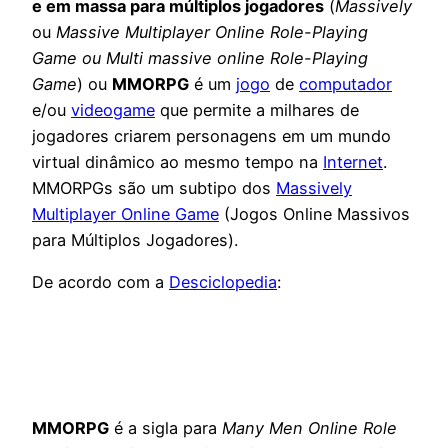
e em massa para múltiplos jogadores
(
Massively
ou
Massive Multiplayer Online Role-Playing
Game ou Multi massive online Role-Playing
Game
) ou
MMORPG
é um
jogo
de
computador
e/ou
videogame
que permite a milhares de
jogadores criarem personagens em um mundo
virtual dinâmico ao mesmo tempo na
Internet
.
MMORPGs são um subtipo dos
Massively
Multiplayer Online Game
(Jogos Online Massivos
para Múltiplos Jogadores).
De acordo com a
Desciclopedia
:
MMORPG
é a sigla para
Many Men Online Role