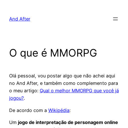
Pular
para
And After
o
conteúdo
O que é MMORPG
Olá pessoal, vou postar algo que não achei aqui
no And After, e também como complemento para
o meu artigo:
Qual o melhor MMORPG que você já
jogou?
.
De acordo com a
Wikipédia
:
Um
jogo de interpretação de personagem online