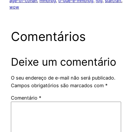
age-of-conan
, 
mmorpg
, 
o-que-e-mmorpg
, 
rpg
, 
starcraft
, 
wow
Comentários
Deixe um comentário
O seu endereço de e-mail não será publicado.
Campos obrigatórios são marcados com
*
Comentário
*