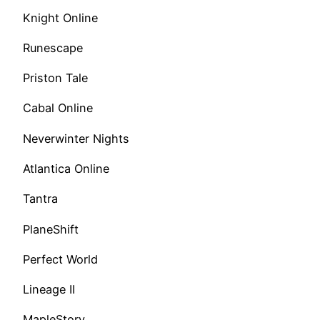
Knight Online
Runescape
Priston Tale
Cabal Online
Neverwinter Nights
Atlantica Online
Tantra
PlaneShift
Perfect World
Lineage II
MapleStory