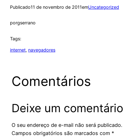
Publicado
11 de novembro de 2011
em
Uncategorized
por
gserrano
Tags:
internet
, 
navegadores
Comentários
Deixe um comentário
O seu endereço de e-mail não será publicado.
Campos obrigatórios são marcados com
*