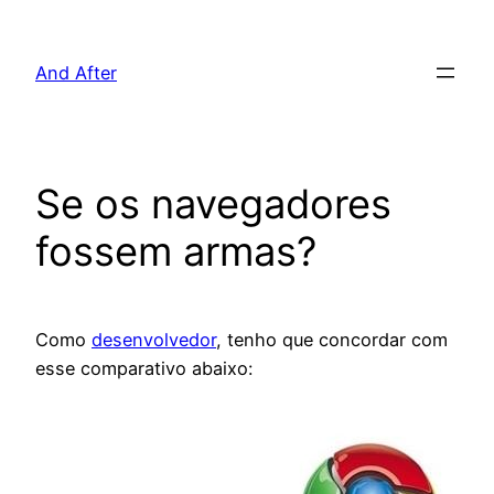
Pular
para
And After
o
conteúdo
Se os navegadores
fossem armas?
Como
desenvolvedor
, tenho que concordar com
esse comparativo abaixo: