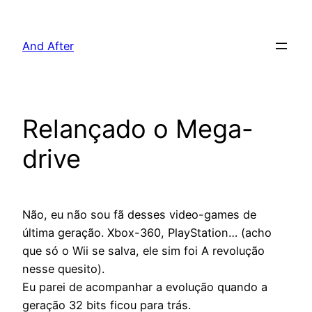
Pular
para
And After
o
conteúdo
Relançado o Mega-
drive
Não, eu não sou fã desses video-games de
última geração. Xbox-360, PlayStation… (acho
que só o Wii se salva, ele sim foi A revolução
nesse quesito).
Eu parei de acompanhar a evolução quando a
geração 32 bits ficou para trás.