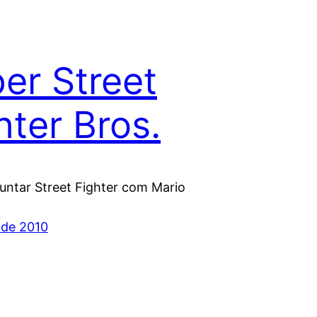
er Street
hter Bros.
juntar Street Fighter com Mario
 de 2010