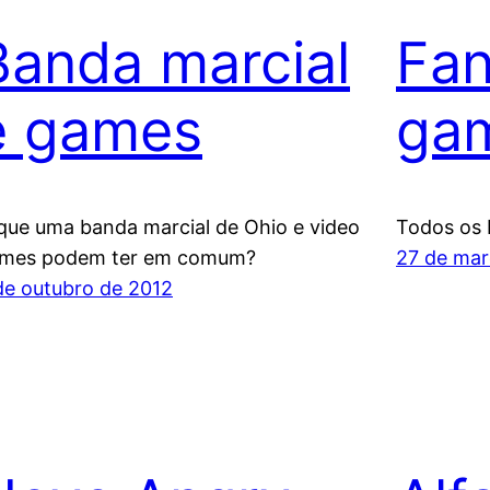
Banda marcial
Fan
e games
ga
que uma banda marcial de Ohio e video
Todos os 
mes podem ter em comum?
27 de mar
de outubro de 2012