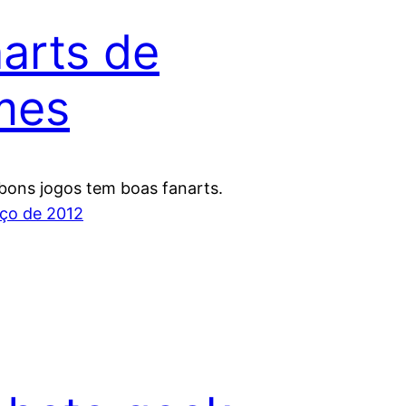
arts de
mes
bons jogos tem boas fanarts.
ço de 2012