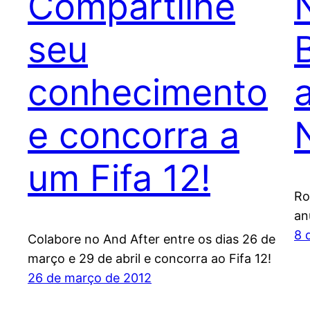
Compartilhe
seu
conhecimento
e concorra a
um Fifa 12!
Ro
an
8 
Colabore no And After entre os dias 26 de
março e 29 de abril e concorra ao Fifa 12!
26 de março de 2012