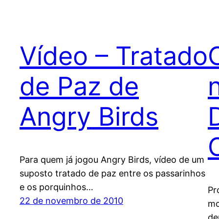
Vídeo – Tratado
de Paz de
Angry Birds
Para quem já jogou Angry Birds, vídeo de um
suposto tratado de paz entre os passarinhos
e os porquinhos…
Pr
22 de novembro de 2010
mo
de