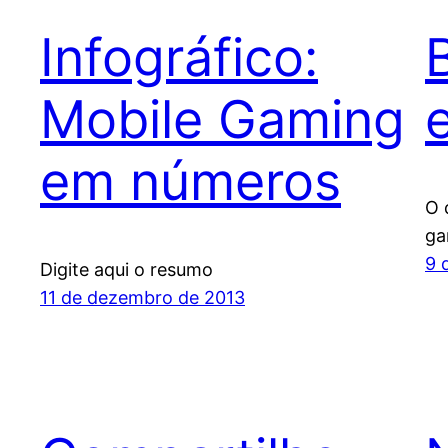
Infográfico:
Mobile Gaming
em números
O 
ga
9 
Digite aqui o resumo
11 de dezembro de 2013