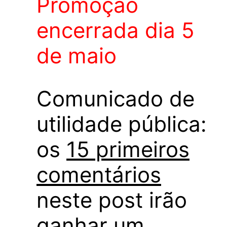
Promoção
encerrada dia 5
de maio
Comunicado de
utilidade pública:
os
15 primeiros
comentários
neste post irão
ganhar um