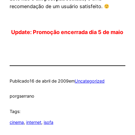
recomendação de um usuário satisfeito.
Update: Promoção encerrada dia 5 de maio
Publicado
16 de abril de 2009
em
Uncategorized
por
gserrano
Tags:
cinema
, 
internet
, 
isofa