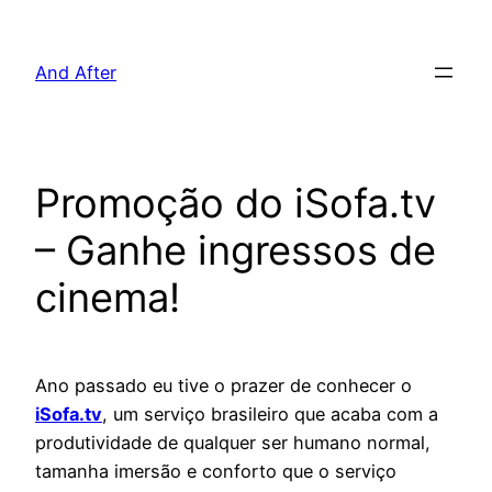
Pular
para
And After
o
conteúdo
Promoção do iSofa.tv
– Ganhe ingressos de
cinema!
Ano passado eu tive o prazer de conhecer o
iSofa.tv
, um serviço brasileiro que acaba com a
produtividade de qualquer ser humano normal,
tamanha imersão e conforto que o serviço