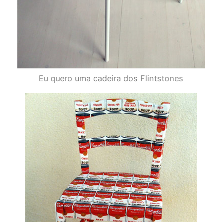
Eu quero uma cadeira dos Flintstones