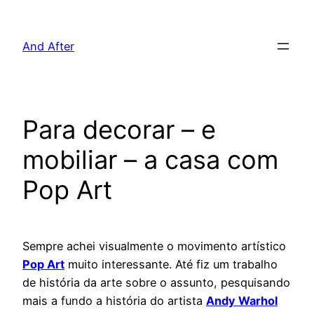
Pular
para
And After
o
conteúdo
Para decorar – e
mobiliar – a casa com
Pop Art
Sempre achei visualmente o movimento artístico
Pop Art
muito interessante. Até fiz um trabalho
de história da arte sobre o assunto, pesquisando
mais a fundo a história do artista
Andy Warhol