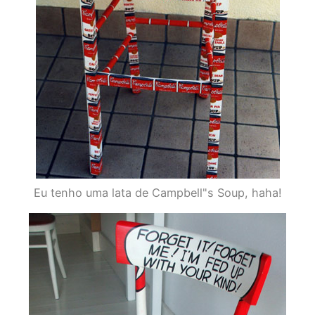
Eu tenho uma lata de Campbell"s Soup, haha!