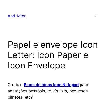
Pular
para
And After
o
conteúdo
Papel e envelope Icon
Letter: Icon Paper e
Icon Envelope
Curtiu o
Bloco de notas Icon Notepad
para
anotações pessoais,
to-do lists
, pequenos
bilhetes, etc?