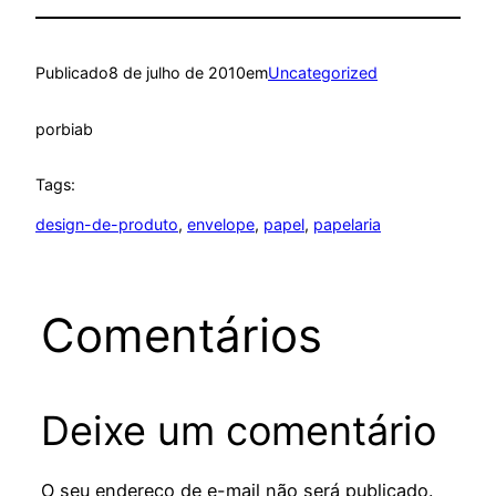
Publicado
8 de julho de 2010
em
Uncategorized
por
biab
Tags:
design-de-produto
, 
envelope
, 
papel
, 
papelaria
Comentários
Deixe um comentário
O seu endereço de e-mail não será publicado.