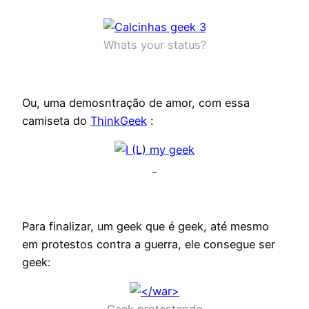
Whats your status?
Ou, uma demosntração de amor, com essa
camiseta do
ThinkGeek
:
Para finalizar, um geek que é geek, até mesmo
em protestos contra a guerra, ele consegue ser
geek: