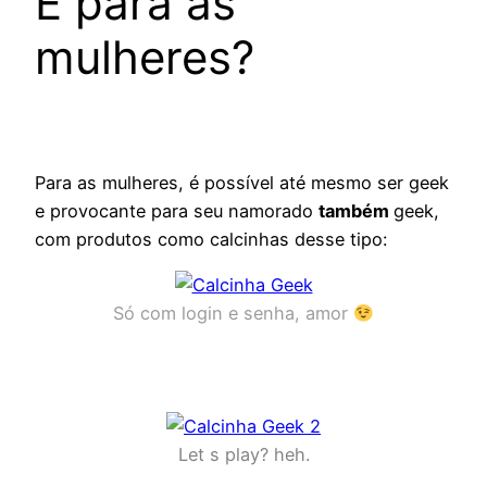
E para as
mulheres?
Para as mulheres, é possível até mesmo ser geek
e provocante para seu namorado
também
geek,
com produtos como calcinhas desse tipo:
Só com login e senha, amor
Let s play? heh.