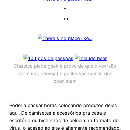
ou
Clássica piada geek e prova de que divevrsão
(no caso, cerveja) e geeks são coisas que
coexistem
Poderia passar horas colocando produtos deles
aqui. De camisetas a acessórios pra casa e
escritório ou bichinhos de pelúcia no formato de
vírus, o acesso ao site é altamente recomendado.