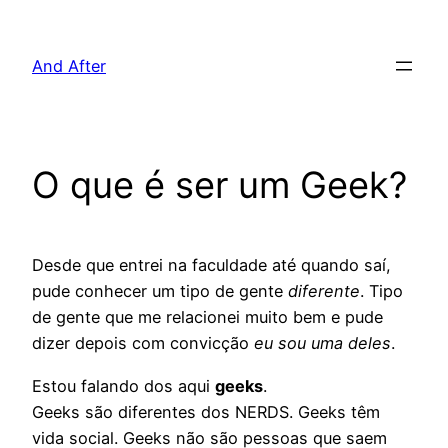
Pular
para
And After
o
conteúdo
O que é ser um Geek?
Desde que entrei na faculdade até quando saí,
pude conhecer um tipo de gente
diferente
. Tipo
de gente que me relacionei muito bem e pude
dizer depois com convicção
eu sou uma deles
.
Estou falando dos aqui
geeks
.
Geeks são diferentes dos NERDS. Geeks têm
vida social. Geeks não são pessoas que saem