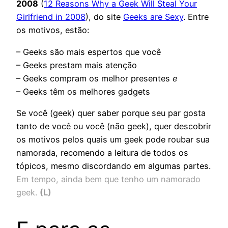
2008
(
12 Reasons Why a Geek Will Steal Your
Girlfriend in 2008
), do site
Geeks are Sexy
. Entre
os motivos, estão:
– Geeks são mais espertos que você
– Geeks prestam mais atenção
– Geeks compram os melhor presentes
e
– Geeks têm os melhores gadgets
Se você (geek) quer saber porque seu par gosta
tanto de você ou você (não geek), quer descobrir
os motivos pelos quais um geek pode roubar sua
namorada, recomendo a leitura de todos os
tópicos, mesmo discordando em algumas partes.
Em tempo, ainda bem que tenho um namorado
geek.
(L)