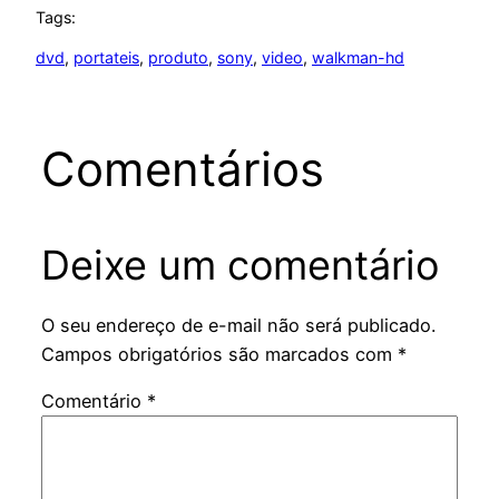
Tags:
dvd
, 
portateis
, 
produto
, 
sony
, 
video
, 
walkman-hd
Comentários
Deixe um comentário
O seu endereço de e-mail não será publicado.
Campos obrigatórios são marcados com
*
Comentário
*