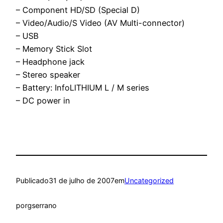
– Component HD/SD (Special D)
– Video/Audio/S Video (AV Multi-connector)
– USB
– Memory Stick Slot
– Headphone jack
– Stereo speaker
– Battery: InfoLITHIUM L / M series
– DC power in
Publicado
31 de julho de 2007
em
Uncategorized
por
gserrano