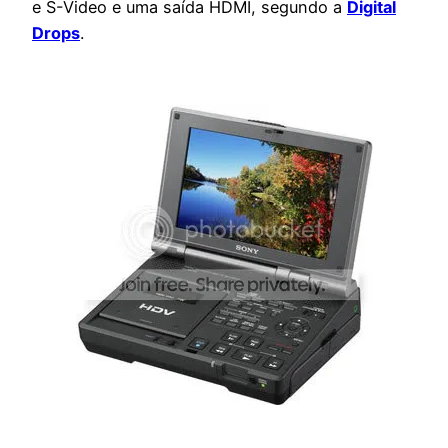
e S-Video e uma saída HDMI, segundo a
Digital
Drops
.