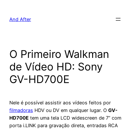
Pular
para
And After
o
conteúdo
O Primeiro Walkman
de Vídeo HD: Sony
GV-HD700E
Nele é possível assistir aos vídeos feitos por
filmadoras
HDV ou DV em qualquer lugar. O
GV-
HD700E
tem uma tela LCD widescreen de 7” com
porta i.LINK para gravação direta, entradas RCA