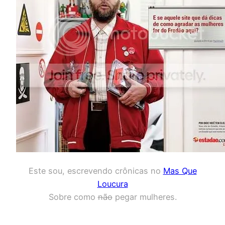
Este sou, escrevendo crônicas no
Mas Que
Loucura
Sobre como
não
pegar mulheres.