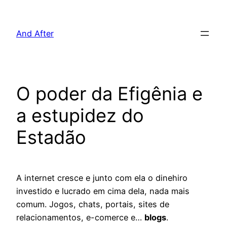
Pular
para
And After
o
conteúdo
O poder da Efigênia e
a estupidez do
Estadão
A internet cresce e junto com ela o dinehiro
investido e lucrado em cima dela, nada mais
comum. Jogos, chats, portais, sites de
relacionamentos, e-comerce e…
blogs
.