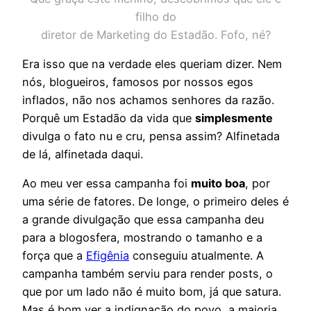
filho do
diretor de Marketing do Estadão. Fofo, né?
Era isso que na verdade eles queriam dizer. Nem
nós, blogueiros, famosos por nossos egos
inflados, não nos achamos senhores da razão.
Porquê um Estadão da vida que
simplesmente
divulga o fato nu e cru, pensa assim? Alfinetada
de lá, alfinetada daqui.
Ao meu ver essa campanha foi
muito boa
, por
uma série de fatores. De longe, o primeiro deles é
a grande divulgação que essa campanha deu
para a blogosfera, mostrando o tamanho e a
força que a
Efigênia
conseguiu atualmente. A
campanha também serviu para render posts, o
que por um lado não é muito bom, já que satura.
Mas é bom ver a indignação do povo, a maioria