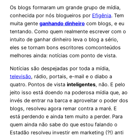
Os blogs formaram um grande grupo de mídia,
conhecida por nós blogueiros por
Efigênia
. Tem
muita gente
ganhando dinheiro
com blogs, e eu
tentando. Como quem realmente escrever com o
intuito de ganhar dinheiro leva o blog a sério,
eles se tornam bons escritores comconteúdos
melhores ainda: notícias com ponto de vista.
Notícias são despejadas por toda a mídia,
televisão
, rádio, portais, e-mail e o diabo a
quatro. Pontos de vista
inteligentes
, não. E pelo
jeito isso está doendo na poderosa mídia que, ao
invés de entrar na barca e aproveitar o poder dos
blogs, resolveu agora remar contra a maré. E
está perdendo e ainda tem muito a perder. Para
quem ainda não sabe do que estou falando o
Estadão resolveu investir em marketing (?!) anti