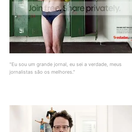
"Eu sou um grande jornal, eu sei a verdade, meus
jornalistas são os melhores."