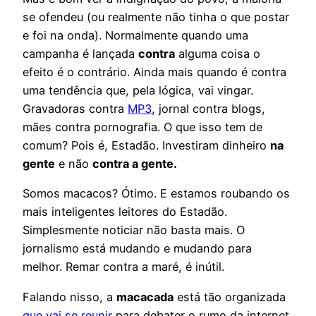
se ofendeu (ou realmente não tinha o que postar
e foi na onda). Normalmente quando uma
campanha é lançada
contra
alguma coisa o
efeito é o contrário. Ainda mais quando é contra
uma tendência que, pela lógica, vai vingar.
Gravadoras contra
MP3
, jornal contra blogs,
mães contra pornografia. O que isso tem de
comum? Pois é, Estadão. Investiram dinheiro
na
gente
e não
contra a gente.
Somos macacos? Ótimo. E estamos roubando os
mais inteligentes leitores do Estadão.
Simplesmente noticiar não basta mais. O
jornalismo está mudando e mudando para
melhor. Remar contra a maré, é inútil.
Falando nisso, a
macacada
está tão organizada
que vai se reunir
para debater o rumo da internet