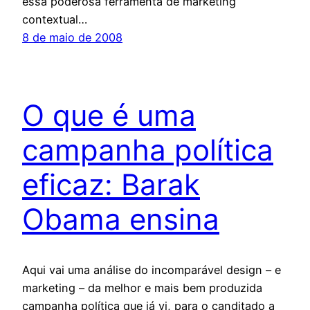
essa poderosa ferramenta de marketing
contextual…
8 de maio de 2008
O que é uma
campanha política
eficaz: Barak
Obama ensina
Aqui vai uma análise do incomparável design – e
marketing – da melhor e mais bem produzida
campanha política que já vi, para o canditado a