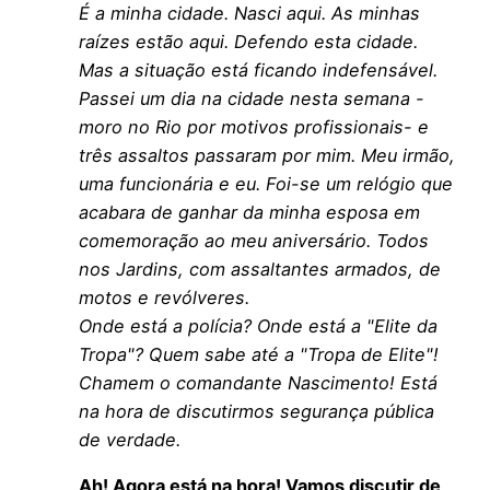
É a minha cidade. Nasci aqui. As minhas
raízes estão aqui. Defendo esta cidade.
Mas a situação está ficando indefensável.
Passei um dia na cidade nesta semana -
moro no Rio por motivos profissionais- e
três assaltos passaram por mim. Meu irmão,
uma funcionária e eu. Foi-se um relógio que
acabara de ganhar da minha esposa em
comemoração ao meu aniversário. Todos
nos Jardins, com assaltantes armados, de
motos e revólveres.
Onde está a polícia? Onde está a "Elite da
Tropa"? Quem sabe até a "Tropa de Elite"!
Chamem o comandante Nascimento! Está
na hora de discutirmos segurança pública
de verdade.
Ah! Agora está na hora! Vamos discutir de