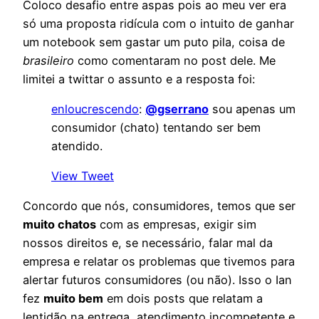
Coloco desafio entre aspas pois ao meu ver era
só uma proposta ridícula com o intuito de ganhar
um notebook sem gastar um puto pila, coisa de
brasileiro
como comentaram no post dele. Me
limitei a twittar o assunto e a resposta foi:
enloucrescendo
:
@gserrano
sou apenas um
consumidor (chato) tentando ser bem
atendido.
View Tweet
Concordo que nós, consumidores, temos que ser
muito chatos
com as empresas, exigir sim
nossos direitos e, se necessário, falar mal da
empresa e relatar os problemas que tivemos para
alertar futuros consumidores (ou não). Isso o Ian
fez
muito bem
em dois posts que relatam a
lentidão na entrega, atendimento incompetente e