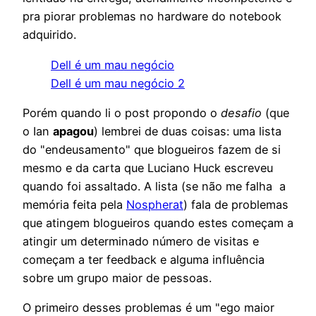
pra piorar problemas no hardware do notebook
adquirido.
Dell é um mau negócio
Dell é um mau negócio 2
Porém quando li o post propondo o
desafio
(que
o Ian
apagou
) lembrei de duas coisas: uma lista
do "endeusamento" que blogueiros fazem de si
mesmo e da carta que Luciano Huck escreveu
quando foi assaltado. A lista (se não me falha a
memória feita pela
Nospherat
) fala de problemas
que atingem blogueiros quando estes começam a
atingir um determinado número de visitas e
começam a ter feedback e alguma influência
sobre um grupo maior de pessoas.
O primeiro desses problemas é um "ego maior