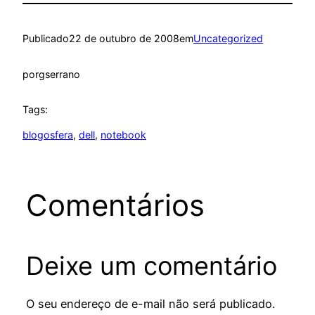
Publicado
22 de outubro de 2008
em
Uncategorized
por
gserrano
Tags:
blogosfera
, 
dell
, 
notebook
Comentários
Deixe um comentário
O seu endereço de e-mail não será publicado.