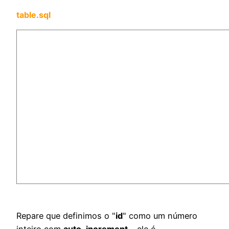
table.sql
Repare que definimos o "
id
" como um número