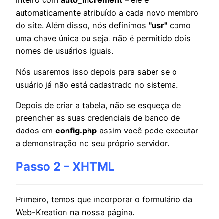
inteiro com
auto_increment
– ele é
automaticamente atribuído a cada novo membro
do site. Além disso, nós definimos
"usr"
como
uma chave única ou seja, não é permitido dois
nomes de usuários iguais.
Nós usaremos isso depois para saber se o
usuário já não está cadastrado no sistema.
Depois de criar a tabela, não se esqueça de
preencher as suas credenciais de banco de
dados em
config.php
assim você pode executar
a demonstração no seu próprio servidor.
Passo 2 – XHTML
Primeiro, temos que incorporar o formulário da
Web-Kreation na nossa página.