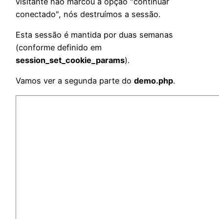
visitante não marcou a opção "continuar
conectado", nós destruímos a sessão.
Esta sessão é mantida por duas semanas
(conforme definido em
session_set_cookie_params
).
Vamos ver a segunda parte do
demo.php
.