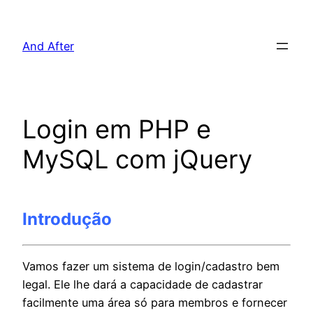
Pular
para
And After
o
conteúdo
Login em PHP e
MySQL com jQuery
Introdução
Vamos fazer um sistema de login/cadastro bem
legal. Ele lhe dará a capacidade de cadastrar
facilmente uma área só para membros e fornecer