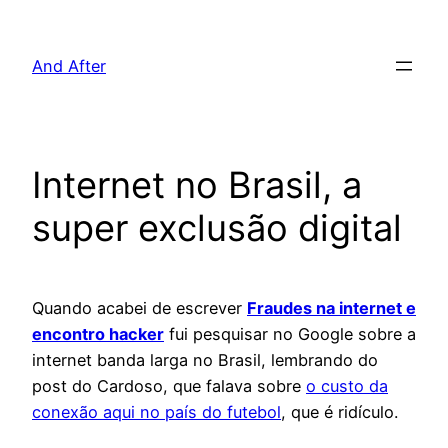
Pular
para
And After
o
conteúdo
Internet no Brasil, a
super exclusão digital
Quando acabei de escrever
Fraudes na internet e
encontro hacker
fui pesquisar no Google sobre a
internet banda larga no Brasil, lembrando do
post do Cardoso, que falava sobre
o custo da
conexão aqui no país do futebol
, que é ridículo.