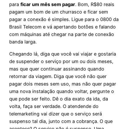
para
ficar um mês sem pagar
. Bom, R$80 reais
pagam um bom de um churrasco e ficar sem
pagar a conexão é simples. Ligue para o 0800 da
Brasil Telecom e vá apertando botões e falando
com máquinas até chegar na parte de conexão
banda larga.
Chegando lá, diga que você vai viajar e gostaria
de suspender o serviço por um ou dois meses,
mas que quer continuar assinando quando
retornar da viagem. Diga que você não quer
pagar dois meses sem uso, mas não quer pagar
uma nova instalação quando voltar, pergunte o
que pode ser feito. Dê o dia exato da ida, da
volta, faça ser verdade. O atendende do
telemarketing vai dizer que o serviço será
suspenso tal dia, junto com a cobrança. O que
acontece? O serviço não é suspenso. Uma