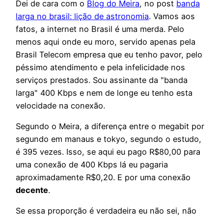
Dei de cara com o
Blog do Meira
, no post
banda
larga no brasil: lição de astronomia
. Vamos aos
fatos, a internet no Brasil é uma merda. Pelo
menos aqui onde eu moro, servido apenas pela
Brasil Telecom empresa que eu tenho pavor, pelo
péssimo atendimento e pela infelicidade nos
serviços prestados. Sou assinante da "banda
larga" 400 Kbps e nem de longe eu tenho esta
velocidade na conexão.
Segundo o Meira, a diferença entre o megabit por
segundo em manaus e tokyo, segundo o estudo,
é 395 vezes. Isso, se aqui eu pago R$80,00 para
uma conexão de 400 Kbps lá eu pagaria
aproximadamente R$0,20. E por uma conexão
decente
.
Se essa proporção é verdadeira eu não sei, não