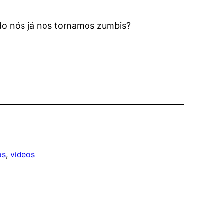
do nós já nos tornamos zumbis?
os
, 
videos