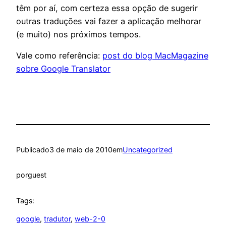
têm por aí, com certeza essa opção de sugerir
outras traduções vai fazer a aplicação melhorar
(e muito) nos próximos tempos.
Vale como referência:
post do blog MacMagazine
sobre Google Translator
Publicado
3 de maio de 2010
em
Uncategorized
por
guest
Tags:
google
, 
tradutor
, 
web-2-0