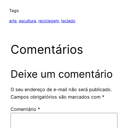
Tags:
arte
, 
escultura
, 
reciclagem
, 
teclado
Comentários
Deixe um comentário
O seu endereço de e-mail não será publicado.
Campos obrigatórios são marcados com
*
Comentário
*