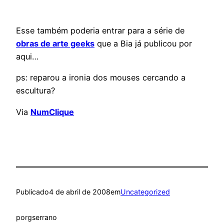
Esse também poderia entrar para a série de
obras de arte geeks
que a Bia já publicou por
aqui…
ps: reparou a ironia dos mouses cercando a
escultura?
Via
NumClique
Publicado
4 de abril de 2008
em
Uncategorized
por
gserrano