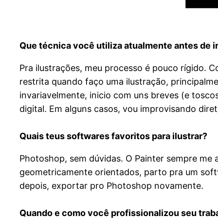
Que técnica você utiliza atualmente antes de ir 
Pra ilustrações, meu processo é pouco rígido. 
restrita quando faço uma ilustração, principalm
invariavelmente, inicio com uns breves (e tosco
digital. Em alguns casos, vou improvisando dir
Quais teus softwares favoritos para ilustrar?
Photoshop, sem dúvidas. O Painter sempre me 
geometricamente orientados, parto pra um softw
depois, exportar pro Photoshop novamente.
Quando e como você profissionalizou seu trab