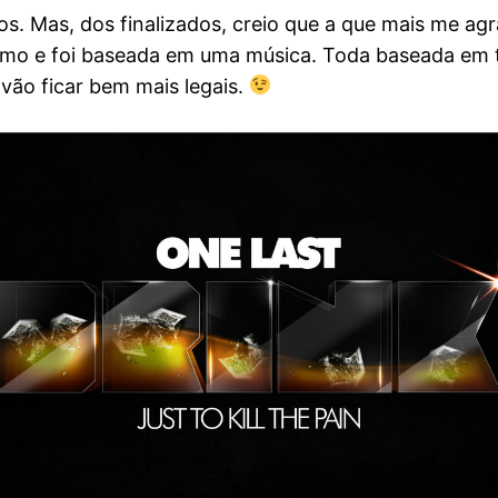
s. Mas, dos finalizados, creio que a que mais me ag
ismo e foi baseada em uma música. Toda baseada em t
vão ficar bem mais legais.