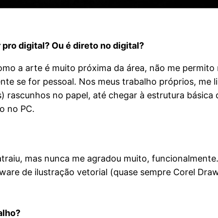
pro digital? Ou é direto no digital?
Como a arte é muito próxima da área, não me permit
ente se for pessoal. Nos meus trabalho próprios, me l
s) rascunhos no papel, até chegar à estrutura básica
eto no PC.
atraiu, mas nunca me agradou muito, funcionalmente
are de ilustração vetorial (quase sempre Corel Draw)
alho?