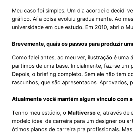
Meu caso foi simples. Um dia acordei e decidi 
gráfico. Aí a coisa evoluiu gradualmente. Ao m
universidade em que estudo. Em 2010, abri o Mu
Brevemente, quais os passos para produzir uma
Como falei antes, ao meu ver, ilustração é uma 
partimos de uma base. Inicialmente, faz-se um pr
Depois, o briefing completo. Sem ele não tem c
rascunhos, que são apresentados. Aprovados, par
Atualmente você mantém algum vínculo com ag
Tenho meu estúdio, o
Multiverso
e, através del
modelo ideal de carreira para um designer ou ar
ótimos planos de carreira pra profissionais. M