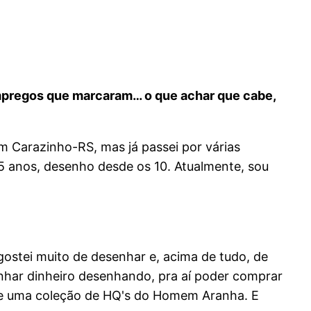
mpregos que marcaram… o que achar que cabe,
 Carazinho-RS, mas já passei por várias
 5 anos, desenho desde os 10. Atualmente, sou
ostei muito de desenhar e, acima de tudo, de
ganhar dinheiro desenhando, pra aí poder comprar
e uma coleção de HQ's do Homem Aranha. E