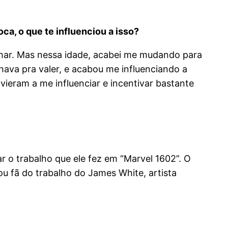
ca, o que te influenciou a isso?
har. Mas nessa idade, acabei me mudando para
nhava pra valer, e acabou me influenciando a
ieram a me influenciar e incentivar bastante
r o trabalho que ele fez em “Marvel 1602”. O
u fã do trabalho do James White, artista