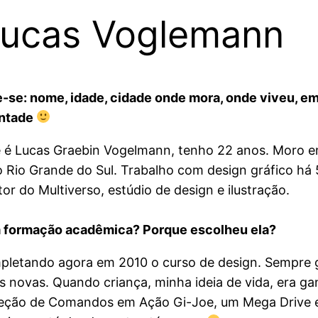
Lucas Voglemann
-se: nome, idade, cidade onde mora, onde viveu, e
ontade
é Lucas Graebin Vogelmann, tenho 22 anos. Moro em
 Rio Grande do Sul. Trabalho com design gráfico há
tor do Multiverso, estúdio de design e ilustração.
a formação acadêmica? Porque escolheu ela?
pletando agora em 2010 o curso de design. Sempre g
as novas. Quando criança, minha ideia de vida, era 
leção de Comandos em Ação Gi-Joe, um Mega Drive 