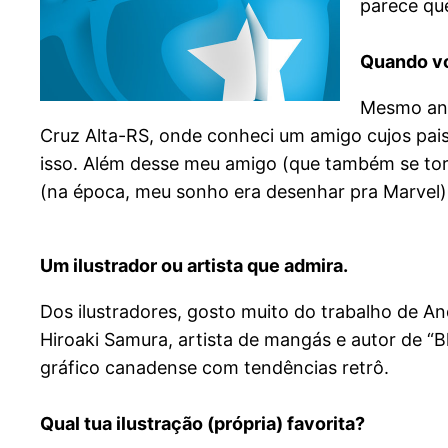
parece qu
Quando vo
Mesmo ant
Cruz Alta-RS, onde conheci um amigo cujos pais s
isso. Além desse meu amigo (que também se torn
(na época, meu sonho era desenhar pra Marvel). 
Um ilustrador ou artista que admira.
Dos ilustradores, gosto muito do trabalho de An
Hiroaki Samura, artista de mangás e autor de “
gráfico canadense com tendências retrô.
Qual tua ilustração (própria) favorita?