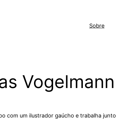
Sobre
ucas Vogelmann
po com um ilustrador gaúcho e trabalha junto