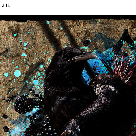
a um.