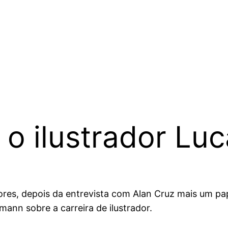
 o ilustrador L
ores, depois da entrevista com Alan Cruz mais um pa
ann sobre a carreira de ilustrador.