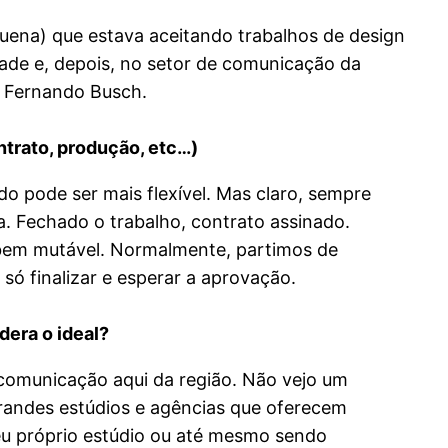
quena) que estava aceitando trabalhos de design
dade e, depois, no setor de comunicação da
 e Fernando Busch.
ntrato, produção, etc…)
do pode ser mais flexível. Mas claro, sempre
ta. Fechado o trabalho, contrato assinado.
r bem mutável. Normalmente, partimos de
só finalizar e esperar a aprovação.
dera o ideal?
 comunicação aqui da região. Não vejo um
 grandes estúdios e agências que oferecem
seu próprio estúdio ou até mesmo sendo