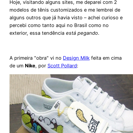
Hoje, visitando alguns sites, me deparei com 2
modelos de tênis customizados e me lembrei de
alguns outros que já havia visto – achei curioso e
percebi como tanto aqui no Brasil como no
exterior, essa tendência
está pegando
.
A primeira "obra" vi no
Design Milk
feita em cima
de um
Nike
, por
Scott Pollard
: