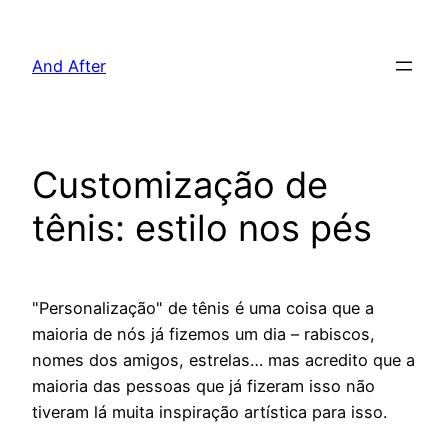
Pular
para
And After
o
conteúdo
Customização de
tênis: estilo nos pés
"Personalização" de tênis é uma coisa que a
maioria de nós já fizemos um dia – rabiscos,
nomes dos amigos, estrelas… mas acredito que a
maioria das pessoas que já fizeram isso não
tiveram lá muita inspiração artística para isso.