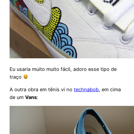
Eu usaria muito muito fácil, adoro esse tipo de
traço
A outra obra em tênis vi no
technabob
, em cima
de um
Vans
: