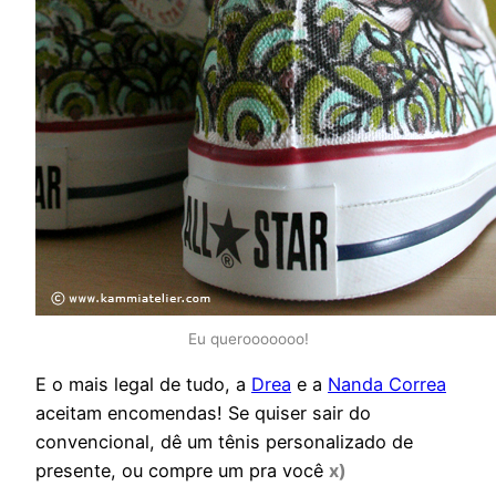
Eu querooooooo!
E o mais legal de tudo, a
Drea
e a
Nanda Correa
aceitam encomendas! Se quiser sair do
convencional, dê um tênis personalizado de
presente, ou compre um pra você
x)