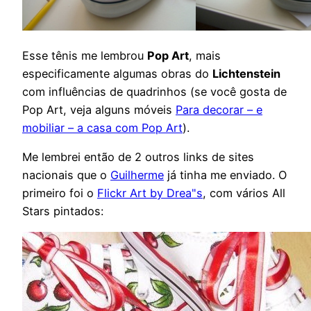
Esse tênis me lembrou
Pop Art
, mais
especificamente algumas obras do
Lichtenstein
com influências de quadrinhos (se você gosta de
Pop Art, veja alguns móveis
Para decorar – e
mobiliar – a casa com Pop Art
).
Me lembrei então de 2 outros links de sites
nacionais que o
Guilherme
já tinha me enviado. O
primeiro foi o
Flickr Art by Drea"s
, com vários All
Stars pintados: