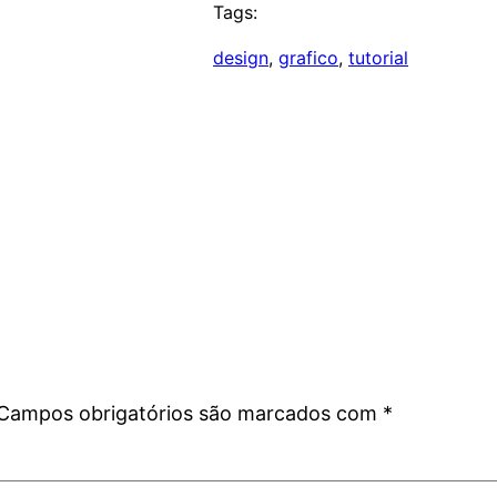
Tags:
design
, 
grafico
, 
tutorial
Campos obrigatórios são marcados com
*