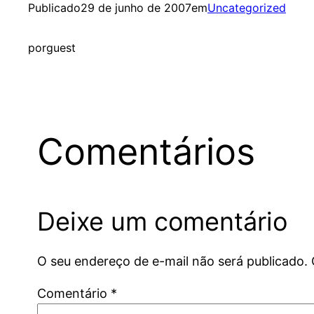
Publicado
29 de junho de 2007
em
Uncategorized
por
guest
Comentários
Deixe um comentário
O seu endereço de e-mail não será publicado.
Comentário
*