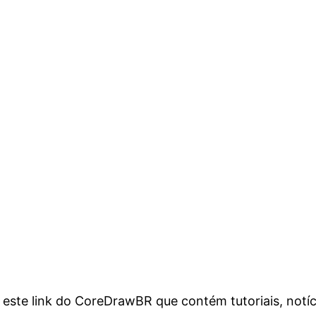
r este link do CoreDrawBR que contém tutoriais, notí