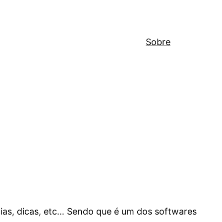
Sobre
cias, dicas, etc… Sendo que é um dos softwares