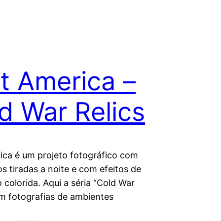
t America –
d War Relics
ica é um projeto fotográfico com
os tiradas a noite e com efeitos de
 colorida. Aqui a séria “Cold War
om fotografias de ambientes