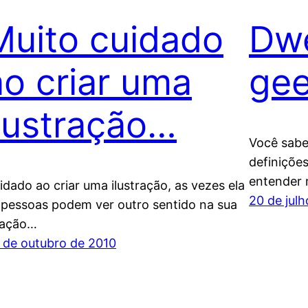
Muito cuidado
Dwe
ao criar uma
gee
ilustração…
Você sabe
definições
entender
idado ao criar uma ilustração, as vezes ela
20 de jul
 pessoas podem ver outro sentido na sua
iação…
 de outubro de 2010