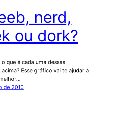
eb, nerd,
k ou dork?
 o que é cada uma dessas
 acima? Esse gráfico vai te ajudar a
 melhor…
ho de 2010