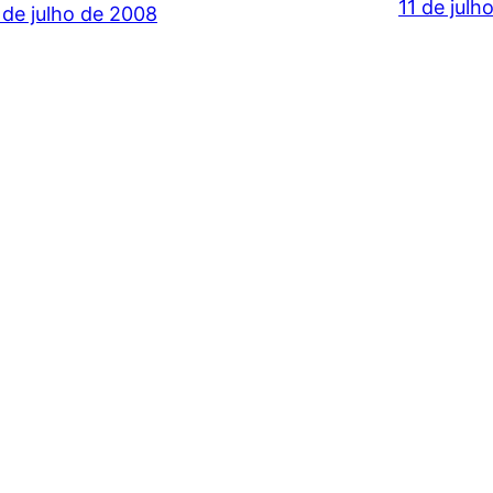
11 de julh
 de julho de 2008