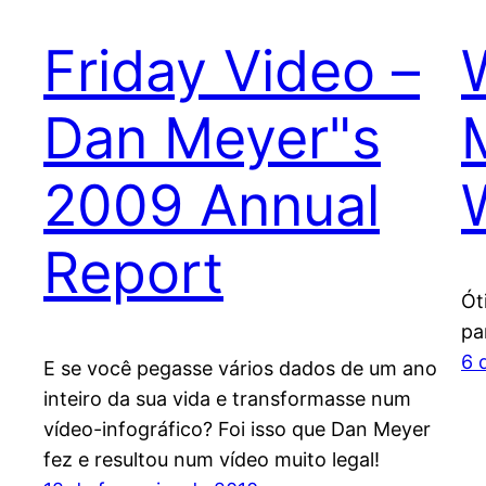
Friday Video –
Dan Meyer"s
2009 Annual
W
Report
Ót
pa
6 
E se você pegasse vários dados de um ano
inteiro da sua vida e transformasse num
vídeo-infográfico? Foi isso que Dan Meyer
fez e resultou num vídeo muito legal!