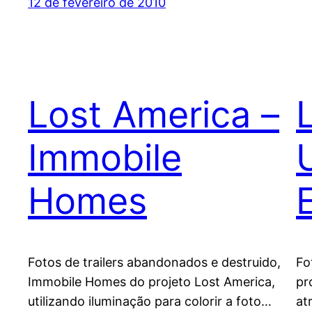
12 de fevereiro de 2010
Lost America –
Immobile
Homes
Fotos de trailers abandonados e destruido,
Fo
Immobile Homes do projeto Lost America,
pr
utilizando iluminação para colorir a foto…
at