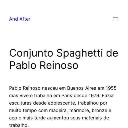
Pular
para
And After
o
conteúdo
Conjunto Spaghetti de
Pablo Reinoso
Pablo Reinoso nasceu em Buenos Aires em 1955
mas vive e trabalha em Paris desde 1979. Fazia
esculturas desde adolescente, trabalhou por
muito tempo com madeira, mármore, bronze e
aço e mais tarde aumentou seus materiais de
trabalho.