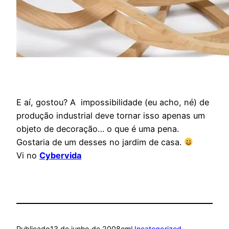
E aí, gostou? A impossibilidade (eu acho, né) de
produção industrial deve tornar isso apenas um
objeto de decoração… o que é uma pena.
Gostaria de um desses no jardim de casa.
Vi no
Cybervida
Publicado
13 de junho de 2008
em
Uncategorized