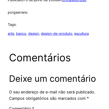
por
gserrano
Tags:
arte
, 
banco
, 
design
, 
design-de-produto
, 
escultura
Comentários
Deixe um comentário
O seu endereço de e-mail não será publicado.
Campos obrigatórios são marcados com
*
Comentário
*