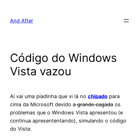
Pular
para
And After
o
conteúdo
Código do Windows
Vista vazou
Aí vai uma piadinha que vi lá no
chipado
para
cima da Microsoft devido
a grande cagada
os
problemas que o Windows Vista apresentou (e
continua apresententando), simulando o código
do Vista: