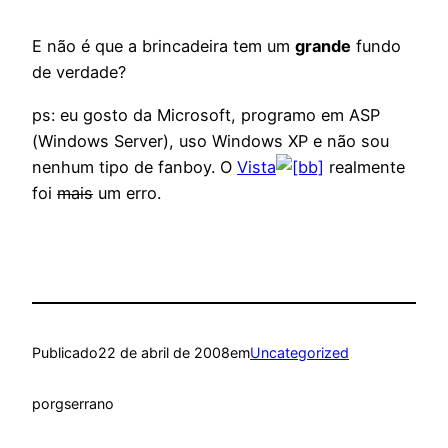
E não é que a brincadeira tem um
grande
fundo
de verdade?
ps: eu gosto da Microsoft, programo em ASP
(Windows Server), uso Windows XP e não sou
nenhum tipo de fanboy. O
Vista
realmente
foi
mais
um erro.
Publicado
22 de abril de 2008
em
Uncategorized
por
gserrano