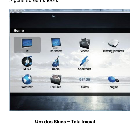
Alguns screen shoots
Um dos Skins – Tela Inicial