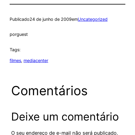
Publicado
24 de junho de 2009
em
Uncategorized
por
guest
Tags:
filmes
, 
mediacenter
Comentários
Deixe um comentário
O seu endereço de e-mail não será publicado.