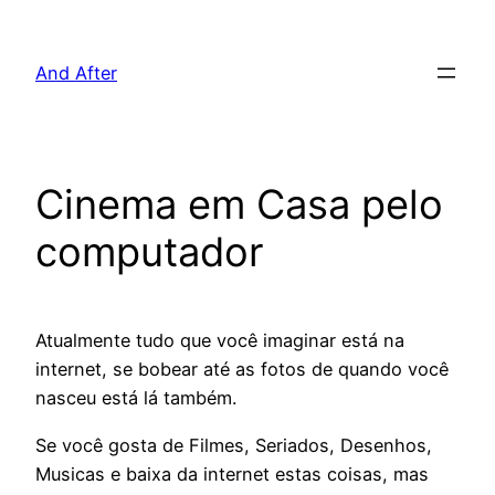
Pular
para
And After
o
conteúdo
Cinema em Casa pelo
computador
Atualmente tudo que você imaginar está na
internet, se bobear até as fotos de quando você
nasceu está lá também.
Se você gosta de Filmes, Seriados, Desenhos,
Musicas e baixa da internet estas coisas, mas