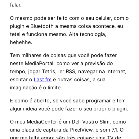
falar.
O mesmo pode ser feito com o seu celular, com o
plugin e Bluetooth a mesma coisa acontece. eu
tetei e funciona mesmo. Alta tecnologia,
hehehhe.
Tem milhares de coisas que você pode fazer
neste MediaPortal, como ver a previsão do
tempo, jogar Tetris, ler RSS, navegar na internet,
escutar o
Last.fm
e outras coisas, a sua
imaginação é o limite.
E como é aberto, se você sabe programar e tem
algum ideia você pode fazer o seu proprio plugin.
O meu MediaCenter é um Dell Vostro Slim, como
uma placa de captura da PixelView, e som 7.1. O
que me falta agora são três coisas: uma TV de