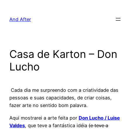
Pular
para
And After
o
conteúdo
Casa de Karton – Don
Lucho
Cada dia me surpreendo com a criatividade das
pessoas e suas capacidades, de criar coisas,
fazer arte no sentido bom palavra.
Aqui mostrarei a arte feita por
Don Lucho / Luise
Valdes
, que teve a fantástica idéia
(e teve a