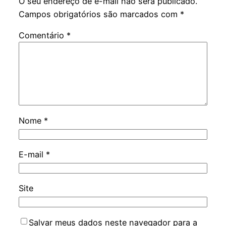
O seu endereço de e-mail não será publicado.
Campos obrigatórios são marcados com
*
Comentário
*
Nome
*
E-mail
*
Site
Salvar meus dados neste navegador para a