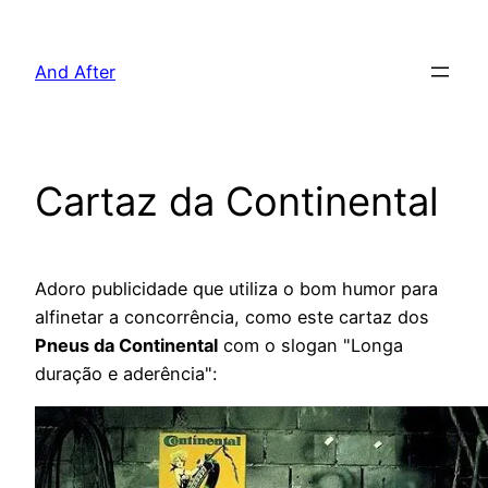
Pular
para
And After
o
conteúdo
Cartaz da Continental
Adoro publicidade que utiliza o bom humor para
alfinetar a concorrência, como este cartaz dos
Pneus da Continental
com o slogan "Longa
duração e aderência":