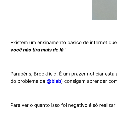
Existem um ensinamento básico de internet qu
você não tira mais de lá."
Parabéns, Brookfield. É um prazer noticiar esta
do problema da
@biab
) consigam aprender com 
Para ver o quanto isso foi negativo é só realiza