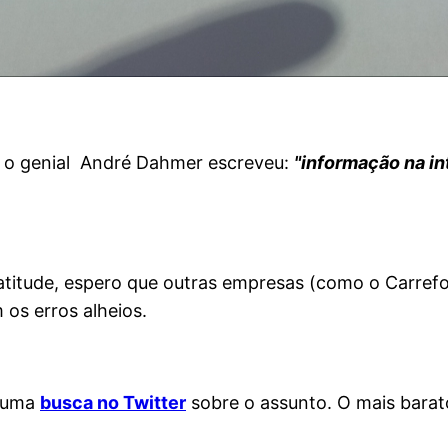
e o genial André Dahmer escreveu:
"informação na in
 atitude, espero que outras empresas (como o Carref
os erros alheios.
r uma
busca no Twitter
sobre o assunto. O mais barato