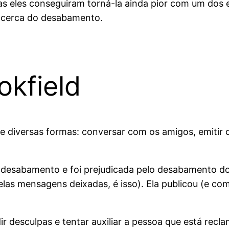
s eles conseguiram torná-la ainda pior com um dos er
acerca do desabamento.
okfield
de diversas formas: conversar com os amigos, emitir o
esabamento e foi prejudicada pelo desabamento do 
 pelas mensagens deixadas, é isso). Ela publicou (e c
ir desculpas e tentar auxiliar a pessoa que está rec