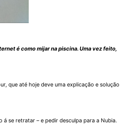
ternet é como mijar na piscina. Uma vez feito,
our, que até hoje deve uma explicação e solução
 á se retratar – e pedir desculpa para a Nubia.