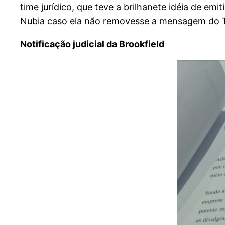
time jurídico, que teve a brilhanete idéia de emi
Nubia caso ela não removesse a mensagem do T
Notificação judicial da Brookfield