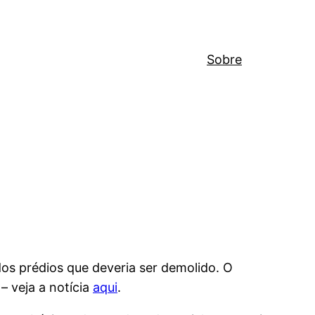
Sobre
s prédios que deveria ser demolido. O
 veja a notícia
aqui
.