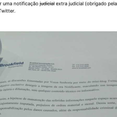
tir uma notificação
judicial
extra judicial (obrigado pe
witter.