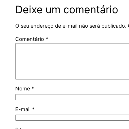
Deixe um comentário
O seu endereço de e-mail não será publicado.
Comentário
*
Nome
*
E-mail
*