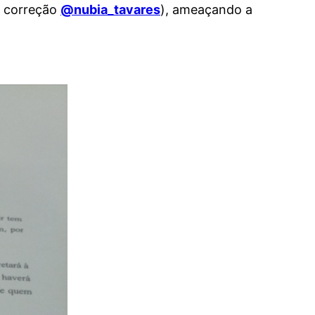
la correção
@nubia_tavares
), ameaçando a