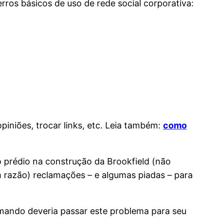
ros básicos de uso de rede social corporativa:
piniões, trocar links, etc. Leia também:
como
prédio na construção da Brookfield (não
om razão) reclamações – e algumas piadas – para
lamando deveria passar este problema para seu