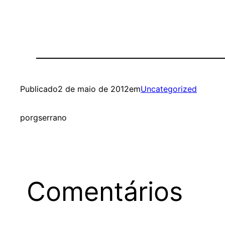
Publicado
2 de maio de 2012
em
Uncategorized
por
gserrano
Comentários