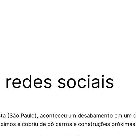
 redes sociais
sta (São Paulo), aconteceu um desabamento em um do
mos e cobriu de pó carros e construções próximas –