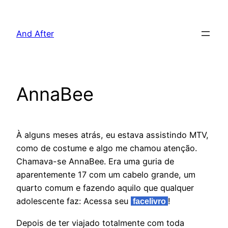
Pular
para
And After
o
conteúdo
AnnaBee
À alguns meses atrás, eu estava assistindo MTV,
como de costume e algo me chamou atenção.
Chamava-se AnnaBee. Era uma guria de
aparentemente 17 com um cabelo grande, um
quarto comum e fazendo aquilo que qualquer
adolescente faz: Acessa seu
!
facelivro
Depois de ter viajado totalmente com toda