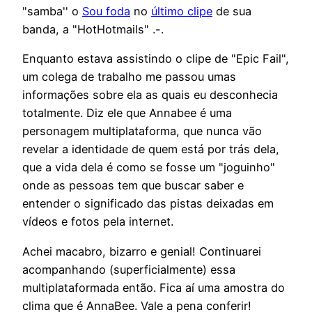
"samba'' o
Sou foda
no
último clipe
de sua
banda, a "HotHotmails" .-.
Enquanto estava assistindo o clipe de "Epic Fail",
um colega de trabalho me passou umas
informações sobre ela as quais eu desconhecia
totalmente. Diz ele que Annabee é uma
personagem multiplataforma, que nunca vão
revelar a identidade de quem está por trás dela,
que a vida dela é como se fosse um "joguinho"
onde as pessoas tem que buscar saber e
entender o significado das pistas deixadas em
vídeos e fotos pela internet.
Achei macabro, bizarro e genial! Continuarei
acompanhando (superficialmente) essa
multiplataformada então. Fica aí uma amostra do
clima que é AnnaBee. Vale a pena conferir!