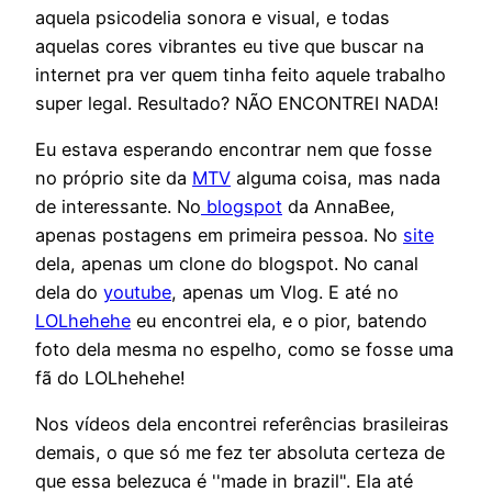
aquela psicodelia sonora e visual, e todas
aquelas cores vibrantes eu tive que buscar na
internet pra ver quem tinha feito aquele trabalho
super legal. Resultado? NÃO ENCONTREI NADA!
Eu estava esperando encontrar nem que fosse
no próprio site da
MTV
alguma coisa, mas nada
de interessante. No
blogspot
da AnnaBee,
apenas postagens em primeira pessoa. No
site
dela, apenas um clone do blogspot. No canal
dela do
youtube
, apenas um Vlog. E até no
LOLhehehe
eu encontrei ela, e o pior, batendo
foto dela mesma no espelho, como se fosse uma
fã do LOLhehehe!
Nos vídeos dela encontrei referências brasileiras
demais, o que só me fez ter absoluta certeza de
que essa belezuca é ''made in brazil". Ela até