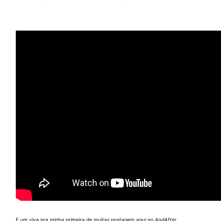
E um viva pra minha primeira de muitas postagem aqui no
AndAfter