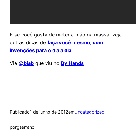
E se você gosta de meter a mão na massa, veja
outras dicas de
faça você mesmo, com
invenções para o dia a dia
.
Via
@biab
que viu no
By Hands
Publicado
1 de junho de 2012
em
Uncategorized
por
gserrano