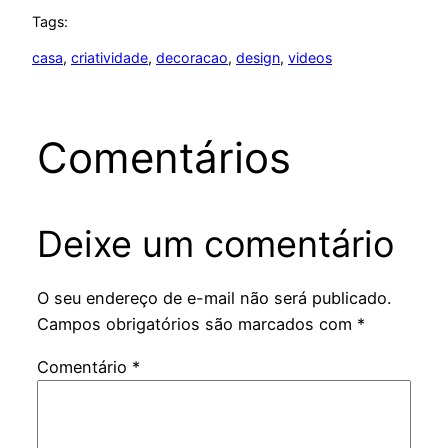
Tags:
casa
, 
criatividade
, 
decoracao
, 
design
, 
videos
Comentários
Deixe um comentário
O seu endereço de e-mail não será publicado.
Campos obrigatórios são marcados com
*
Comentário
*