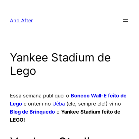
Pular
para
And After
o
conteúdo
Yankee Stadium de
Lego
Essa semana publiquei o
Boneco Wall-E feito de
Lego
e ontem no
Uêba
(ele, sempre ele!) vi no
Blog de Brinquedo
o
Yankee Stadium feito de
LEGO
!