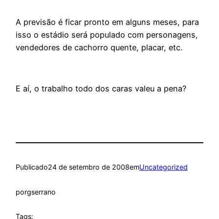
A previsão é ficar pronto em alguns meses, para
isso o estádio será populado com personagens,
vendedores de cachorro quente, placar, etc.
E aí, o trabalho todo dos caras valeu a pena?
Publicado
24 de setembro de 2008
em
Uncategorized
por
gserrano
Tags: