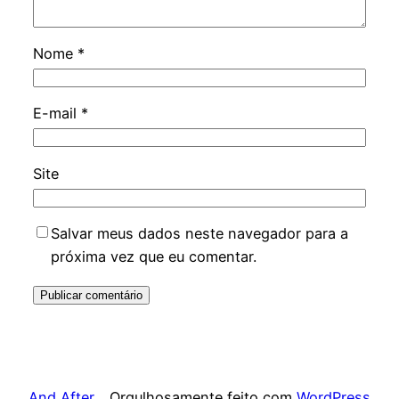
Nome
*
E-mail
*
Site
Salvar meus dados neste navegador para a
próxima vez que eu comentar.
And After
Orgulhosamente feito com
WordPress