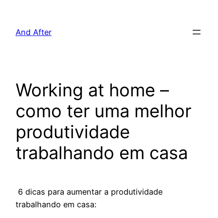
Pular
para
And After
o
conteúdo
Working at home –
como ter uma melhor
produtividade
trabalhando em casa
6 dicas para aumentar a produtividade
trabalhando em casa: