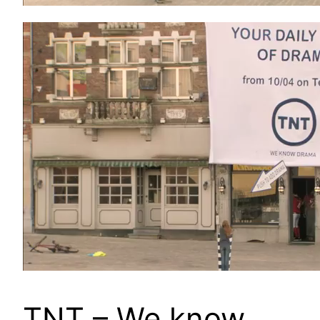
TNT – We know