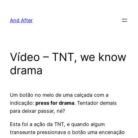
Pular
para
And After
o
conteúdo
Vídeo – TNT, we know
drama
Um botão no meio de uma calçada com a
indicação:
press for drama
. Tentador demais
para deixar passar, né?
Esta foi a ação da TNT, e quando algum
transeunte pressionava o botão uma encenação