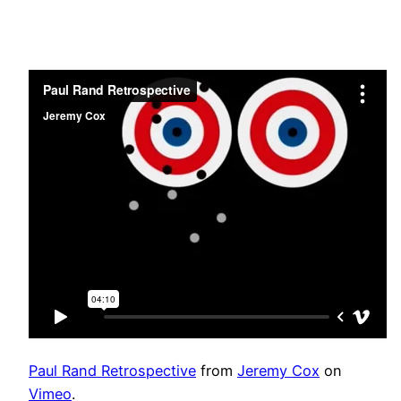
Paul Rand Retrospective
from
Jeremy Cox
on
Vimeo
.