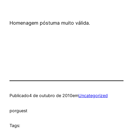
Homenagem póstuma muito válida.
Publicado
4 de outubro de 2010
em
Uncategorized
por
guest
Tags: