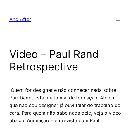
Pular
para
And After
o
conteúdo
Video – Paul Rand
Retrospective
Quem for designer e não conhecer nada sobre
Paul Rand, esta muito mal de formação. Até eu
que não sou designer já ouvi falar do trabalho do
cara. Para quem não sabe nada dele, veja o vídeo
abaixo. Animação e entrevista com Paul.