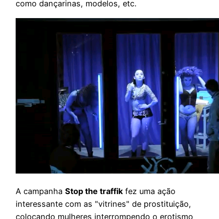
como dançarinas, modelos, etc.
A campanha
Stop the traffik
fez uma ação
interessante com as "vitrines" de prostituição,
colocando mulheres interrompendo o erotismo