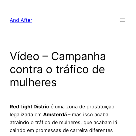
Pular
para
And After
o
conteúdo
Vídeo – Campanha
contra o tráfico de
mulheres
Red Light Distric
é uma zona de prostituição
legalizada em
Amsterdã
– mas isso acaba
atraindo o tráfico de mulheres, que acabam lá
caindo em promessas de carreira diferentes