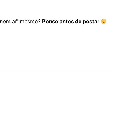
tá nem aí" mesmo?
Pense antes de postar