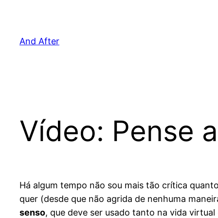
Pular
para
o
And After
conteúdo
Vídeo: Pense a
Há algum tempo não sou mais tão crítica quanto
quer (desde que não agrida de nenhuma maneira
senso
, que deve ser usado tanto na vida virtual 