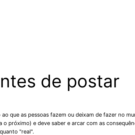
ntes de postar
 ao que as pessoas fazem ou deixam de fazer no mun
 o próximo) e deve saber e arcar com as consequênc
quanto "real".