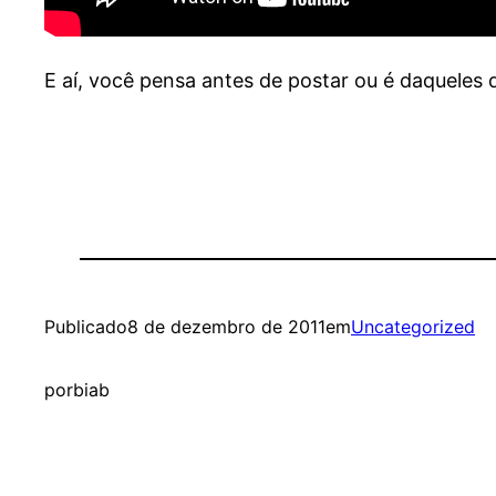
E aí, você pensa antes de postar ou é daqueles
Publicado
8 de dezembro de 2011
em
Uncategorized
por
biab