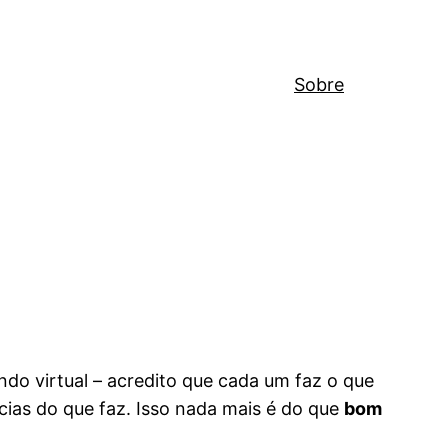
Sobre
do virtual – acredito que cada um faz o que
ias do que faz. Isso nada mais é do que
bom