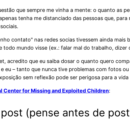
questão que sempre me vinha a mente: o quanto as p
 apenas tenha me distanciado das pessoas que, para 
sociais.
enho contato" nas redes socias tivessem ainda mais
todo mundo visse (ex.: falar mal do trabalho, dizer 
et, acredito que eu saiba dosar o quanto quero compa
e eu – tanto que nunca tive problemas com fotos ou 
xposição sem reflexão pode ser perigosa para a vida 
l Center for Missing and Exploited Children
:
 post (pense antes de post