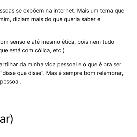
essoas se expõem na internet. Mais um tema que
mim, diziam mais do que queria saber e
 bom senso e até mesmo ética, pois nem tudo
que está com cólica, etc.)
rtilhar da minha vida pessoal e o que é pra ser
"disse que disse". Mas é sempre bom relembrar,
pessoal.
ar)