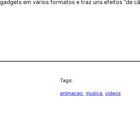
e gadgets em vários formatos e traz uns efeitos “de 
Tags:
animacao
, 
musica
, 
videos