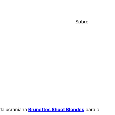
Sobre
nda ucraniana
Brunettes Shoot Blondes
para o