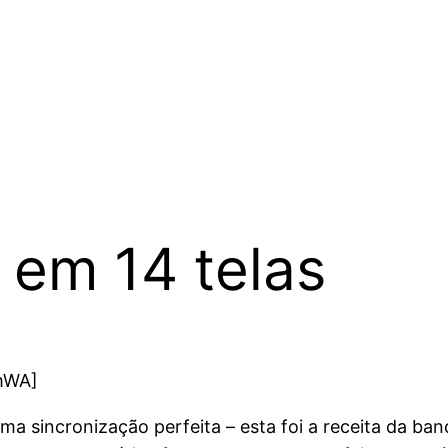
em 14 telas
mWA]
uma sincronização perfeita – esta foi a receita da ba