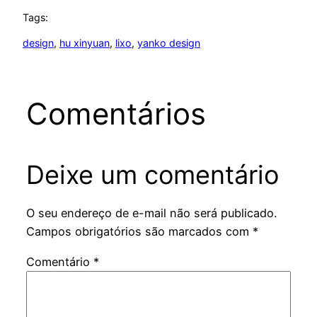
Tags:
design
, 
hu xinyuan
, 
lixo
, 
yanko design
Comentários
Deixe um comentário
O seu endereço de e-mail não será publicado.
Campos obrigatórios são marcados com
*
Comentário
*