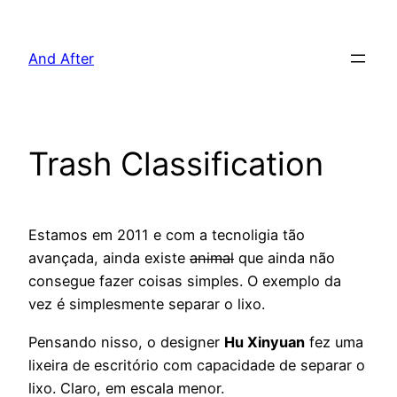
Pular
para
And After
o
conteúdo
Trash Classification
Estamos em 2011 e com a tecnoligia tão
avançada, ainda existe
animal
que ainda não
consegue fazer coisas simples. O exemplo da
vez é simplesmente separar o lixo.
Pensando nisso, o designer
Hu Xinyuan
fez uma
lixeira de escritório com capacidade de separar o
lixo. Claro, em escala menor.