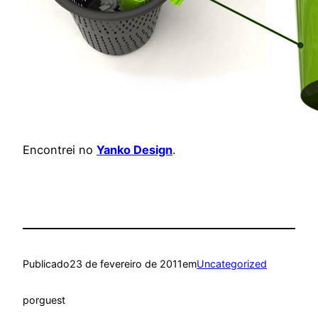
Encontrei no
Yanko Design
.
Publicado
23 de fevereiro de 2011
em
Uncategorized
por
guest