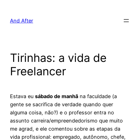
Pular
para
And After
o
conteúdo
Tirinhas: a vida de
Freelancer
Estava eu
sábado de manhã
na faculdade (a
gente se sacrifica de verdade quando quer
alguma coisa, não?) e o professor entra no
assunto carreira/empreendedorismo que muito
me agrad, e ele comentou sobre as etapas da
vida profissional: empregado, autônomo, chefe,