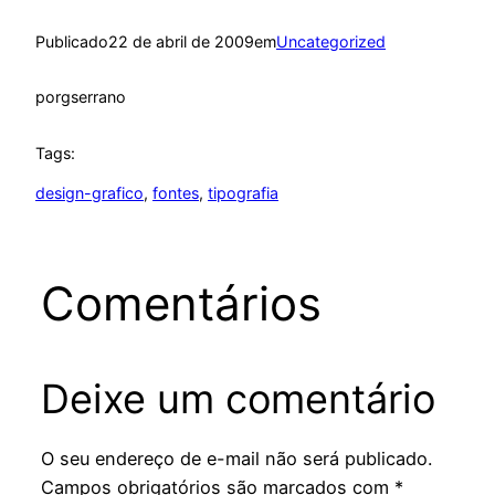
Publicado
22 de abril de 2009
em
Uncategorized
por
gserrano
Tags:
design-grafico
, 
fontes
, 
tipografia
Comentários
Deixe um comentário
O seu endereço de e-mail não será publicado.
Campos obrigatórios são marcados com
*